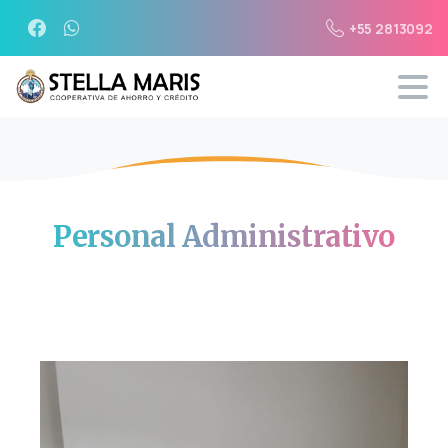
+55 2813092
Personal
Administrativo