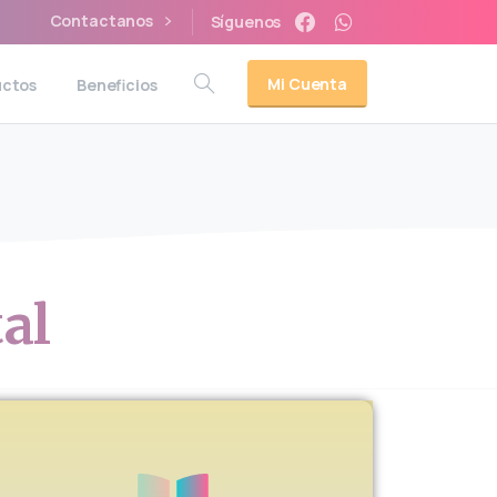
Contactanos
Síguenos
Mi Cuenta
uctos
Beneficios
tal