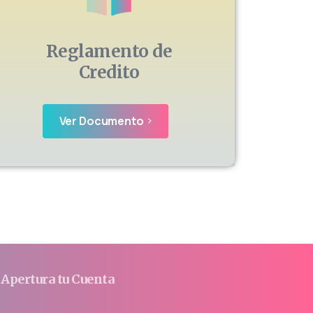
Reglamento de
Credito
Ver Documento
Apertura tu Cuenta