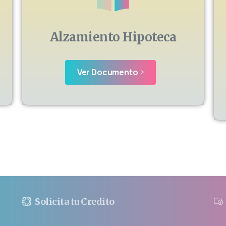
Alzamiento Hipoteca
Ver Documento
Solicita tu Credito