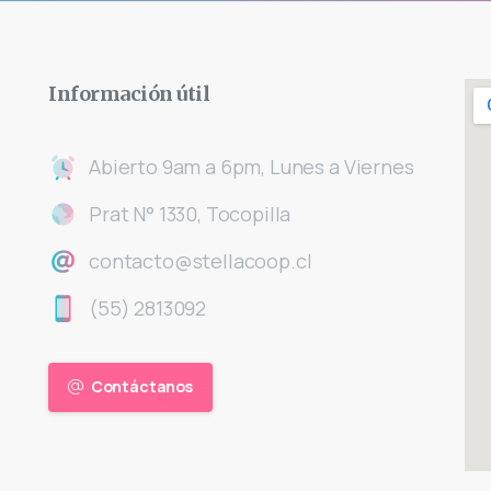
Información
útil
Abierto 9am a 6pm, Lunes a Viernes
Prat N° 1330, Tocopilla
contacto@stellacoop.cl
(55) 2813092
Contáctanos