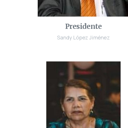
Presidente
Sandy López Jiménez