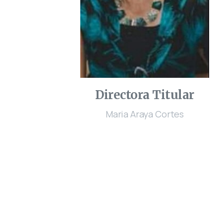
Directora Titular
Maria Araya Cortes
Contactanos