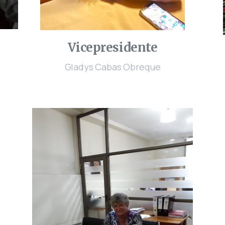
Vicepresidente
Gladys Cabas Obreque