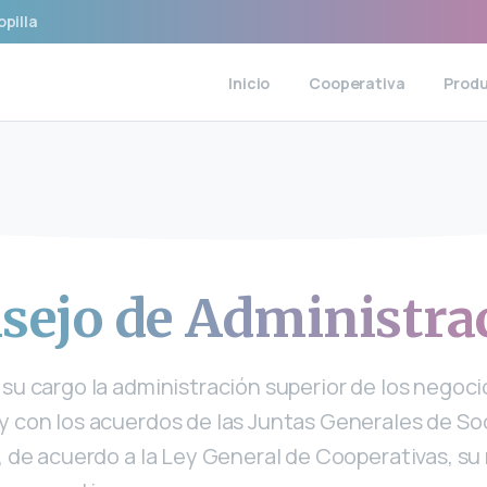
opilla
Inicio
Cooperativa
Prod
sejo
de
Administra
 su cargo la administración superior de los negoc
y con los acuerdos de las Juntas Generales de Soc
e, de acuerdo a la Ley General de Cooperativas, s