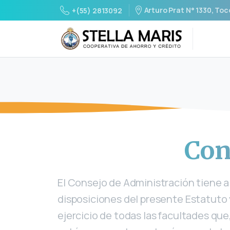
Arturo Prat N° 1330, Toc
+(55) 2813092
Con
El Consejo de Administración tiene a
disposiciones del presente Estatuto 
ejercicio de todas las facultades qu