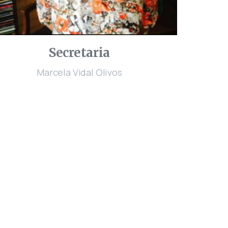
Secretaria
Marcela Vidal Olivos