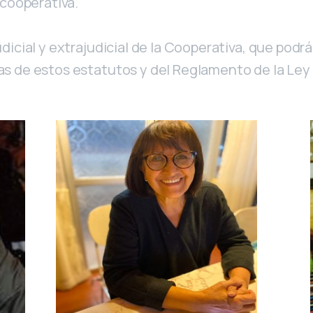
 cooperativa.
icial y extrajudicial de la Cooperativa, que podrá
s de estos estatutos y del Reglamento de la Ley