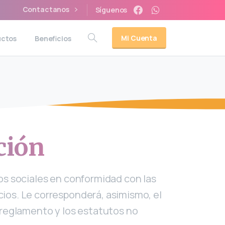
Contactanos
Síguenos
Mi Cuenta
uctos
Beneficios
ción
ios sociales en conformidad con las
ios. Le corresponderá, asimismo, el
u reglamento y los estatutos no