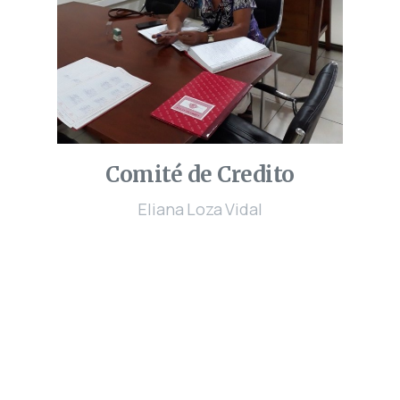
Comité de Credito
Eliana Loza Vidal
Solicita tu Credito