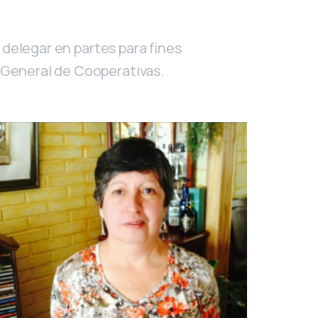
 delegar en partes para fines
 General de Cooperativas.