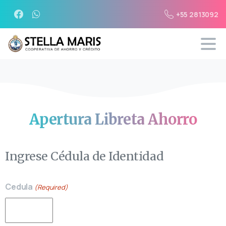
+55 2813092
Apertura
Libreta
Ahorro
Ingrese Cédula de Identidad
Cedula
(Required)