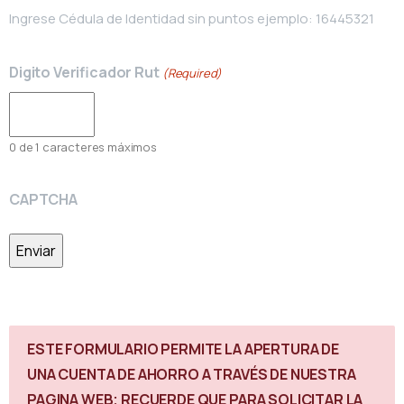
Ingrese Cédula de Identidad sin puntos ejemplo: 16445321
Digito Verificador Rut
(Required)
0 de 1 caracteres máximos
CAPTCHA
ESTE FORMULARIO PERMITE LA APERTURA DE
UNA CUENTA DE AHORRO A TRAVÉS DE NUESTRA
PAGINA WEB; RECUERDE QUE PARA SOLICITAR LA