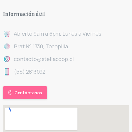
Información
útil
Abierto 9am a 6pm, Lunes a Viernes
Prat N° 1330, Tocopilla
contacto@stellacoop.cl
(55) 2813092
Contáctanos